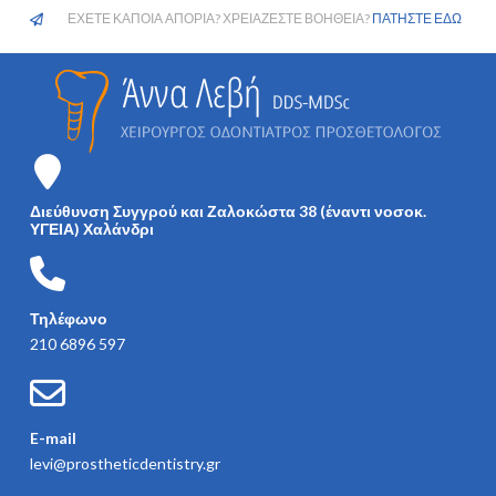
ΕΧΕΤΕ ΚΑΠΟΙΑ ΑΠΟΡΙΑ? ΧΡΕΙΑΖΕΣΤΕ ΒΟΗΘΕΙΑ?
ΠΑΤΗΣΤΕ ΕΔΩ
Διεύθυνση Συγγρού και Ζαλοκώστα 38 (έναντι νοσοκ.
ΥΓΕΙΑ) Χαλάνδρι
Τηλέφωνο
210 6896 597
E-mail
levi@prostheticdentistry.gr