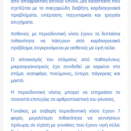
από αποφρακτική άπνοια ύπνου, μία κατάσταση που
σχετίζεται με το σακχαρώδη διαβήτη, καρδιαγγειακά
προβλήματα, υπέρταση, παχυσαρκία και τροχαία
ατυχήματα.
Ασθενείς με περιοδοντική νόσο έχουν τη διπλάσια
πιθανότητα να πάσχουν από καρδιαγγειακό
πρόβλημα, συγκρινόμενοι με ασθενείς με υγιή ούλα.
Ο αποικισμός του στόματος από παθογόνους
μικροοργανισμούς έχει συνδεθεί με καρκίνο στο
στόμα, οισοφάγο, πνεύμονες, έντερο, πάγκρεας και
μαστό.
Η περιοδοντική νόσος μπορεί να επηρεάσει το
ποσοστό επιτυχίας σε αρθροπλαστική του γόνατος.
Γυναίκες με σοβαρή περιοδοντική νόσο έχουν 7
φορές μεγαλύτερη πιθανότητα να γεννήσουν
πρόωρα, σε σχέση με γυναίκες που έχουν υγιή ούλα.