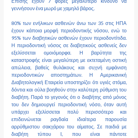
Επίσης έχουν 7 φορές μεγαλύτερο κίνδυνο να
γεννήσουν ένα μωρό με χαμηλό βάρος.
80% των ενήλικων ασθενών άνω των 35 στις ΗΠΑ
έχουν κάποια μορφή περιοδοντικής νόσου, ενώ το
95% των διαβητικών ασθενών έχουν περιοδοντίτιδα.
Η περιοδοντική νόσος σε διαβητικούς ασθενείς δεν
εξελίσσεται ομοιόμορφα. Η βαρύτητα της
καταστροφής είναι μεγαλύτερη με εκτεταμένη οστική
απώλεια, βαθείς θυλάκους και συχνή εμφάνιση
περιοδοντικών αποστημάτων. Η Αμερικανική
Διαβητολογική Εταιρεία υποστηρίζει ότι υγιές στόμα,
δόντια και ούλα βοηθούν στην καλύτερη ρύθμιση του
διαβήτη. Παρά το γεγονός ότι ο διαβήτης από μόνος
του δεν δημιουργεί περιοδοντική νόσο, όταν αυτή
υπάρχει
εξελίσσεται πολύ περισσότερο και
επιδεινώνεται ραγδαία ιδιαίτερα παρουσία
αρρύθμιστου σακχάρου του αίματος. Σε παιδιά με
διαβήτη τύπου Ι, που είναι πάντοτε