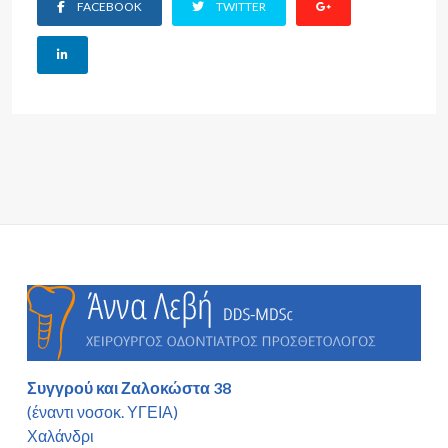
FACEBOOK
TWITTER
Συγγρού και Ζαλοκώστα 38
(έναντι νοσοκ. ΥΓΕΙΑ)
Χαλάνδρι