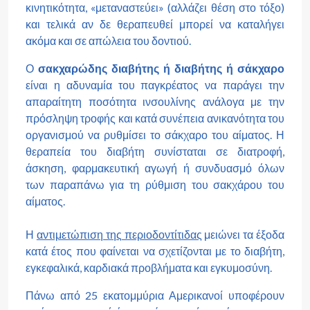
κινητικότητα, «μεταναστεύει» (αλλάζει θέση στο τόξο)
και τελικά αν δε θεραπευθεί μπορεί να καταλήγει
ακόμα και σε απώλεια του δοντιού.
Ο
σακχαρώδης διαβήτης ή διαβήτης ή σάκχαρο
είναι η αδυναμία του παγκρέατος να παράγει την
απαραίτητη ποσότητα ινσουλίνης ανάλογα με την
πρόσληψη τροφής και κατά συνέπεια ανικανότητα του
οργανισμού να ρυθμίσει το σάκχαρο του αίματος. Η
θεραπεία του διαβήτη συνίσταται σε διατροφή,
άσκηση, φαρμακευτική αγωγή ή συνδυασμό όλων
των παραπάνω για τη ρύθμιση του σακχάρου του
αίματος.
Η
αντιμετώπιση της περιοδοντίτιδας
μειώνει τα έξοδα
κατά έτος που φαίνεται να σχετίζονται με το διαβήτη,
εγκεφαλικά, καρδιακά προβλήματα και εγκυμοσύνη.
Πάνω από 25 εκατομμύρια Αμερικανοί υποφέρουν