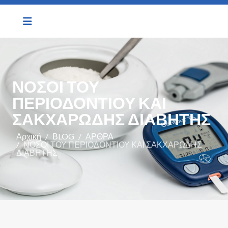
ΝΟΣΟΙ ΤΟΥ
ΠΕΡΙΟΔΟΝΤΙΟΥ ΚΑΙ
ΣΑΚΧΑΡΩΔΗΣ ΔΙΑΒΗΤΗΣ
Αρχική
ΒLOG
ΑΡΘΡΑ
ΝΟΣΟΙ ΤΟΥ ΠΕΡΙΟΔΟΝΤΙΟΥ ΚΑΙ ΣΑΚΧΑΡΩΔΗΣ
ΔΙΑΒΗΤΗΣ